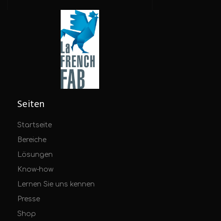
Seiten
Startseite
Bereiche
Lösungen
Know-how
Lernen Sie uns kennen
Presse
Shop