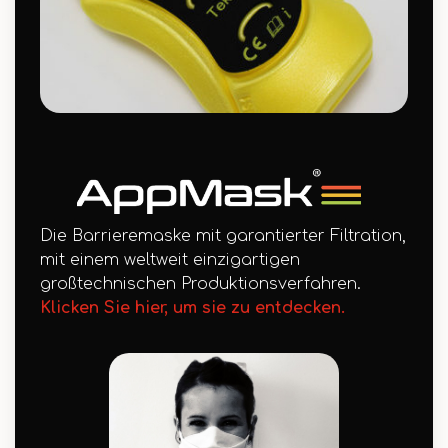
Die Barrieremaske mit garantierter Filtration,
mit einem weltweit einzigartigen
großtechnischen Produktionsverfahren.
Klicken Sie hier, um sie zu entdecken.