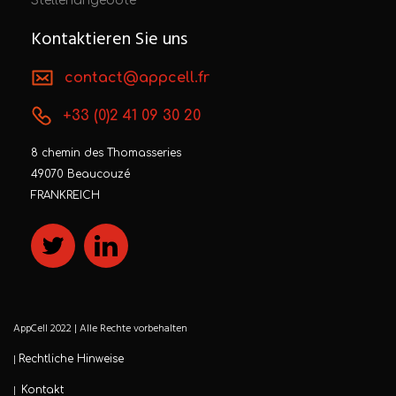
Stellenangebote
Kontaktieren Sie uns
contact@appcell.fr
+33 (0)2 41 09 30 20
8 chemin des Thomasseries
49070 Beaucouzé
FRANKREICH
AppCell 2022 | Alle Rechte vorbehalten
|
Rechtliche Hinweise
|
Kontakt