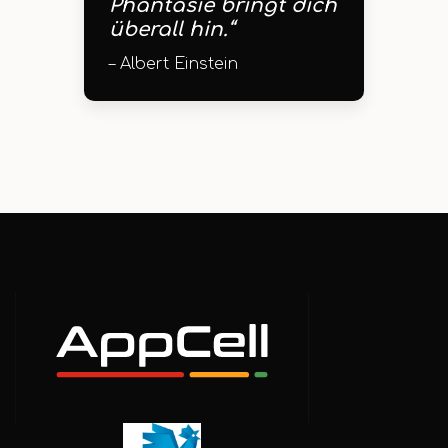
Phantasie bringt dich
überall hin.“
– Albert Einstein