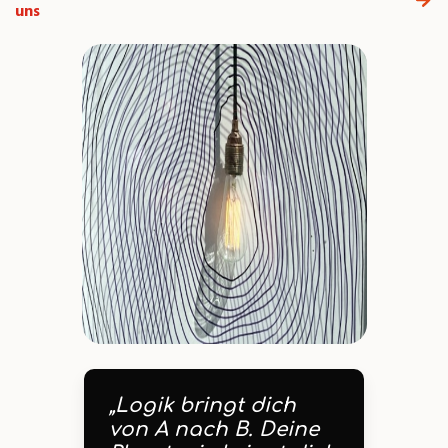
uns
„Logik bringt dich
von A nach B. Deine